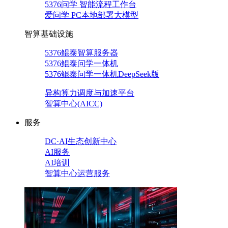
5376问学 智能流程工作台
爱问学 PC本地部署大模型
智算基础设施
5376鲲泰智算服务器
5376鲲泰问学一体机
5376鲲泰问学一体机DeepSeek版
异构算力调度与加速平台
智算中心(AICC)
服务
DC·AI生态创新中心
AI服务
AI培训
智算中心运营服务