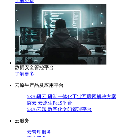
了解更多
数据安全管控平台
了解更多
云原生产品及应用平台
5376研云 研制一体化工业互联网解决方案
磐云 云原生PaaS平台
5376云印 数字化文印管理平台
云服务
云管理服务