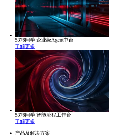
5376问学 企业级Agent中台
了解更多
5376问学 智能流程工作台
了解更多
产品及解决方案