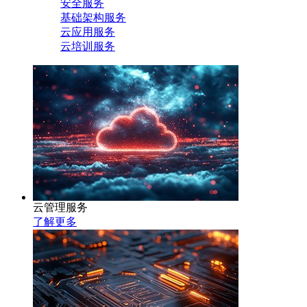
安全服务
基础架构服务
云应用服务
云培训服务
云管理服务
了解更多