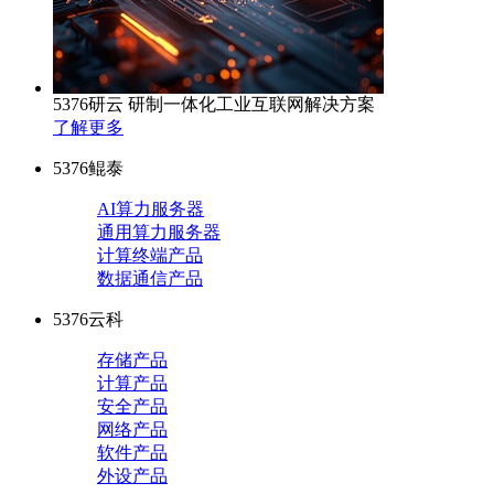
5376研云 研制一体化工业互联网解决方案
了解更多
5376鲲泰
AI算力服务器
通用算力服务器
计算终端产品
数据通信产品
5376云科
存储产品
计算产品
安全产品
网络产品
软件产品
外设产品