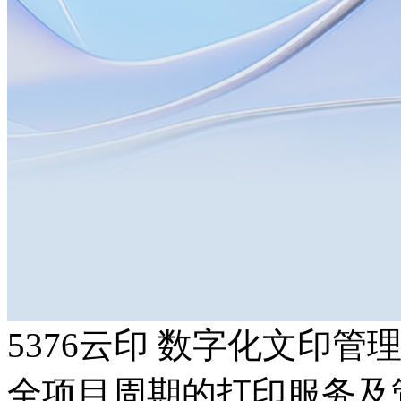
5376云印 数字化文印管
全项目周期的打印服务及管