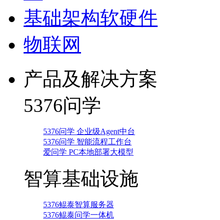
基础架构软硬件
物联网
产品及解决方案
5376问学
5376问学 企业级Agent中台
5376问学 智能流程工作台
爱问学 PC本地部署大模型
智算基础设施
5376鲲泰智算服务器
5376鲲泰问学一体机