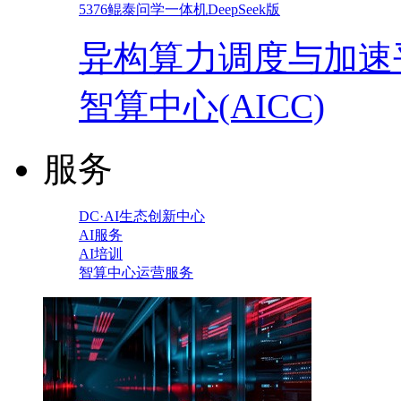
5376鲲泰问学一体机DeepSeek版
异构算力调度与加速
智算中心(AICC)
服务
DC·AI生态创新中心
AI服务
AI培训
智算中心运营服务