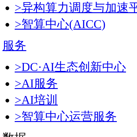
>异构算力调度与加速
>智算中心(AICC)
服务
>DC·AI生态创新中心
>AI服务
>AI培训
>智算中心运营服务