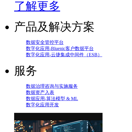
了解更多
产品及解决方案
数据安全管控平台
数字化应用-Bluenic客户数据平台
数字化应用-云捷集成中间件（ESB）
服务
数据治理咨询与实施服务
数据资产入表
数据应用-算法模型 & ML
数字化应用开发