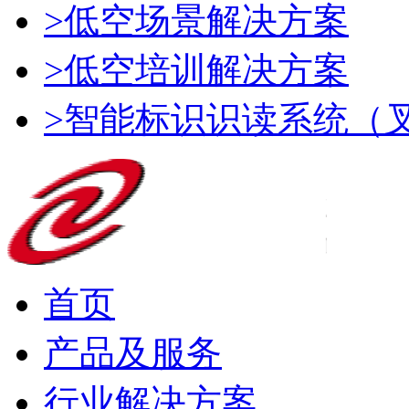
>低空场景解决方案
>低空培训解决方案
>智能标识识读系统（
首页
产品及服务
行业解决方案