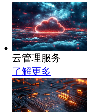
云管理服务
了解更多