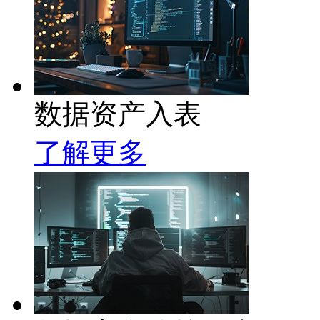
数据资产入表
了解更多