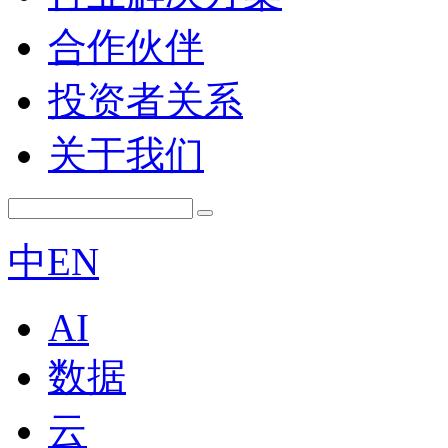
合作伙伴
投资者关系
关于我们
中
EN
AI
数据
云